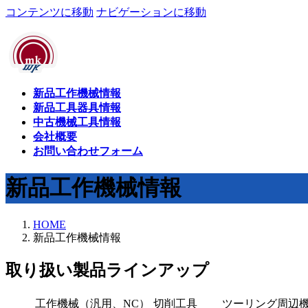
コンテンツに移動
ナビゲーションに移動
新品工作機械情報
新品工具器具情報
中古機械工具情報
会社概要
お問い合わせフォーム
新品工作機械情報
HOME
新品工作機械情報
取り扱い製品ラインアップ
工作機械（汎用、NC）
切削工具
ツーリング周辺