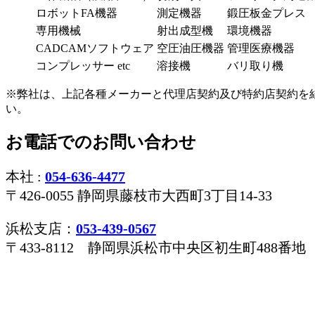
ロボットFA機器
測定機器
鍛圧板金プレス
専用機械
射出成型機
環境機器
CADCAMソフトウェア
空圧油圧機器
管理医療機器
コンプレッサー etc
溶接機
バリ取り機
※弊社は、上記各種メーカーと代理店契約及び特約店契約を
い。
お電話でのお問い合わせ
本社 :
054-636-4477
〒426-0055 静岡県藤枝市大西町3丁目14-33
浜松支店：
053-439-0567
〒433-8112 静岡県浜松市中央区初生町488番地