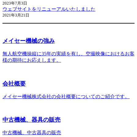
2023年7月3日
ウェブサイトをリニューアルいたしました
2021年3月21日
メイセー機械の強み
無人航空機操縦に35年の実績を有し、空撮映像におけるお客
様の期待にお応えします。
会社概要
メイセー機械株式会社の会社概要についてのご紹介です。
中古機械、器具の販売
中古機械、中古器具の販売